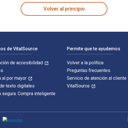
Volver al principio
os de VitalSource
Permite que te ayudemos
ación de accesibilidad
Volver a la política
os
Preguntas frecuentes
 al por mayor
Servicio de atención al cliente
de texto digitales
VitalSource
 segura. Compra inteligente
M