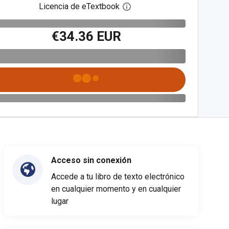
Licencia de eTextbook
Abre el cuadro de diálogo de
€34.36 EUR
Acceso sin conexión
Accede a tu libro de texto electrónico
en cualquier momento y en cualquier
lugar