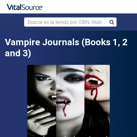
Buscar en la tienda por ISBN, título o autor
Buscar
Saltar al contenido principal
Vampire Journals (Books 1, 2
and 3)