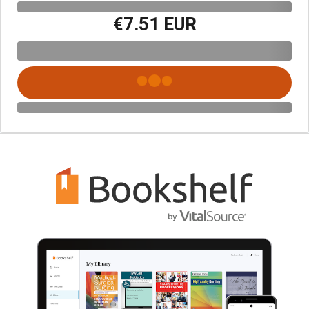
€7.51 EUR