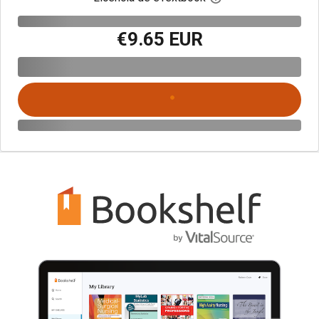
€9.65 EUR