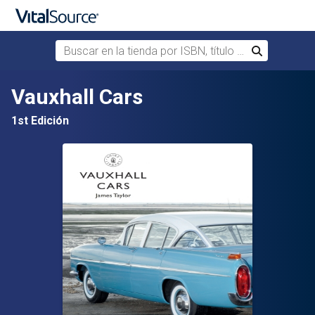
Buscar en la tienda por ISBN, título o autor
Buscar
Saltar al contenido principal
Vauxhall Cars
1st Edición