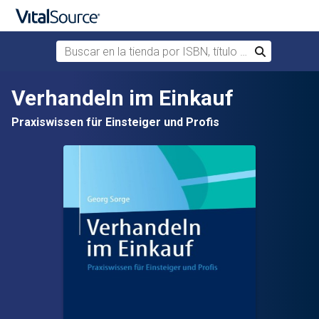
Buscar en la tienda por ISBN, título o autor
Buscar
Saltar al contenido principal
Verhandeln im Einkauf
Praxiswissen für Einsteiger und Profis