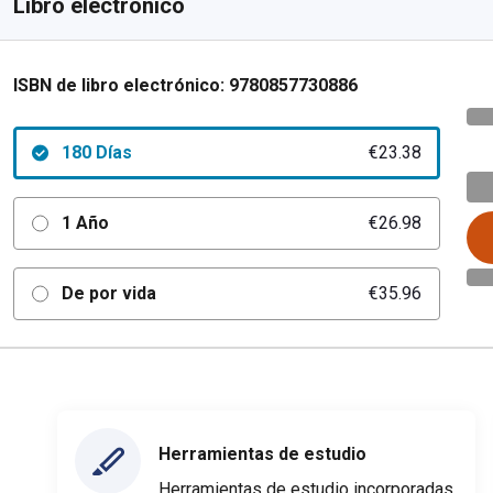
Libro electrónico
ISBN de libro electrónico:
9780857730886
180 Días
€23.38
1 Año
€26.98
De por vida
€35.96
Herramientas de estudio
Herramientas de estudio incorporadas,