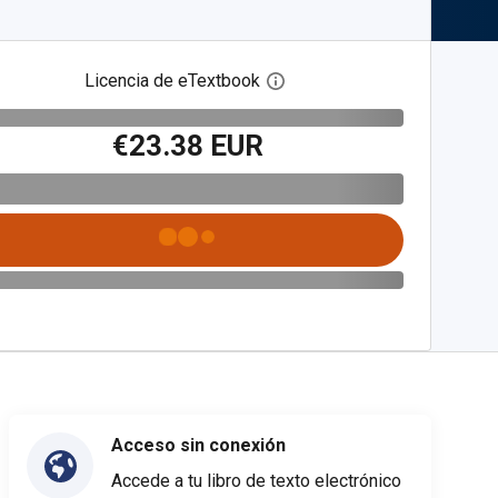
Licencia de eTextbook
Abre el cuadro de diálogo de
€23.38 EUR
Acceso sin conexión
Accede a tu libro de texto electrónico