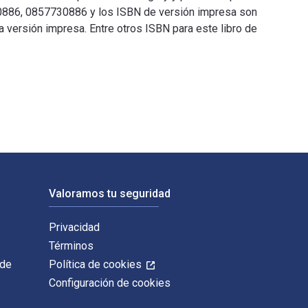
730886, 0857730886 y los ISBN de versión impresa son
 versión impresa. Entre otros ISBN para este libro de
ición está escrito por James Gregory y publicado por I.B. Tauri
Valoramos tu seguridad
Privacidad
Términos
 de
Política de cookies
Configuración de cookies