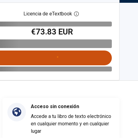
Licencia de eTextbook
Abre el cuadro de diálogo de
€73.83 EUR
Acceso sin conexión
Accede a tu libro de texto electrónico
en cualquier momento y en cualquier
lugar