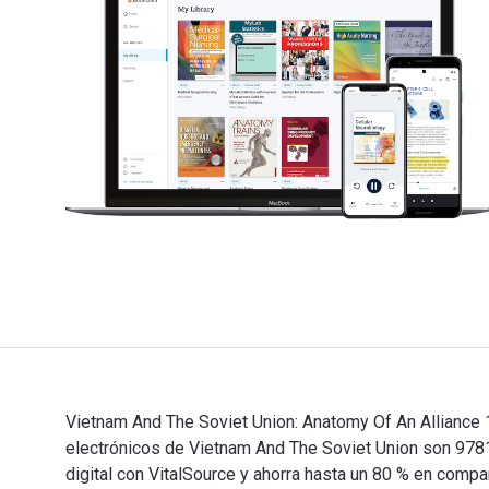
Vietnam And The Soviet Union: Anatomy Of An Alliance 1
electrónicos de Vietnam And The Soviet Union son 97
digital con VitalSource y ahorra hasta un 80 % en compa