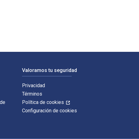
tledge. Los ISBN digitales y de libros de texto electrónicos 
Valoramos tu seguridad
Privacidad
Términos
 de
Política de cookies
Configuración de cookies