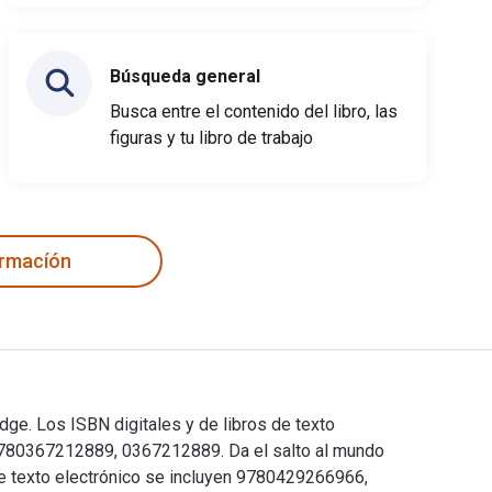
Búsqueda general
Busca entre el contenido del libro, las
figuras y tu libro de trabajo
ormacíón
dge. Los ISBN digitales y de libros de texto
9780367212889, 0367212889. Da el salto al mundo
 de texto electrónico se incluyen 9780429266966,