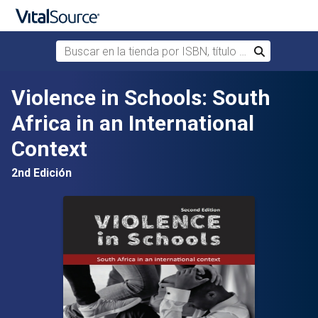
Buscar en la tienda por ISBN, título o autor
Buscar
Saltar al contenido principal
Violence in Schools: South
Africa in an International
Context
2nd Edición