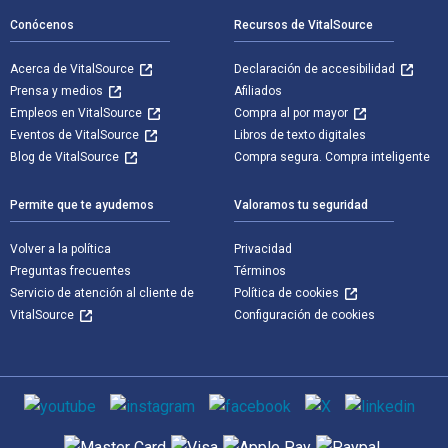
Conócenos
Recursos de VitalSource
Acerca de VitalSource
Declaración de accesibilidad
Prensa y medios
Afiliados
Empleos en VitalSource
Compra al por mayor
Eventos de VitalSource
Libros de texto digitales
Blog de VitalSource
Compra segura. Compra inteligente
Permite que te ayudemos
Valoramos tu seguridad
Volver a la política
Privacidad
Preguntas frecuentes
Términos
Servicio de atención al cliente de
Política de cookies
VitalSource
Configuración de cookies
Medios de comunicación social
Métodos de pago admitidos