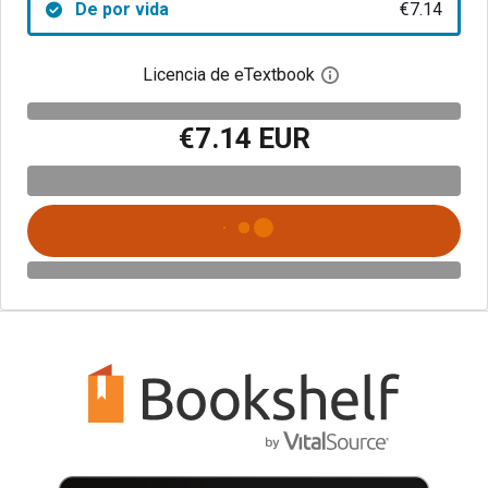
De por vida
€7.14
Licencia de eTextbook
Abre el cuadro de di
€7.14 EUR