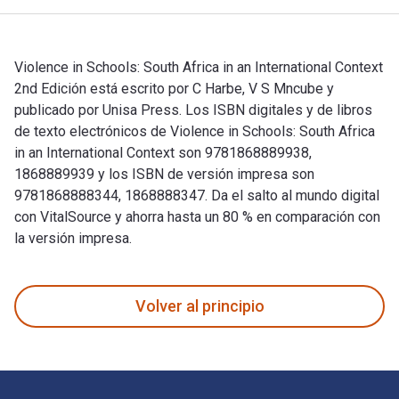
Violence in Schools: South Africa in an International Context
2nd Edición está escrito por C Harbe, V S Mncube y
publicado por Unisa Press. Los ISBN digitales y de libros
de texto electrónicos de Violence in Schools: South Africa
in an International Context son 9781868889938,
1868889939 y los ISBN de versión impresa son
9781868888344, 1868888347. Da el salto al mundo digital
con VitalSource y ahorra hasta un 80 % en comparación con
la versión impresa.
Violence in Schools: South Africa in an International Contex
Volver al principio
Navegación de pie de página