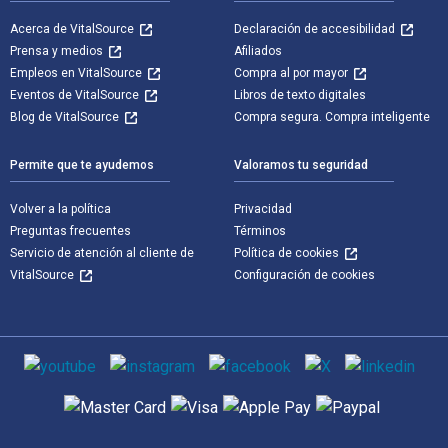
Acerca de VitalSource
Declaración de accesibilidad
Prensa y medios
Afiliados
Empleos en VitalSource
Compra al por mayor
Eventos de VitalSource
Libros de texto digitales
Blog de VitalSource
Compra segura. Compra inteligente
Permite que te ayudemos
Valoramos tu seguridad
Volver a la política
Privacidad
Preguntas frecuentes
Términos
Servicio de atención al cliente de
Política de cookies
VitalSource
Configuración de cookies
Medios de comunicación social
Métodos de pago admitidos