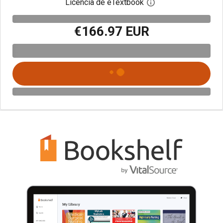
Licencia de eTextbook
Abre el cuadro de di
€166.97 EUR