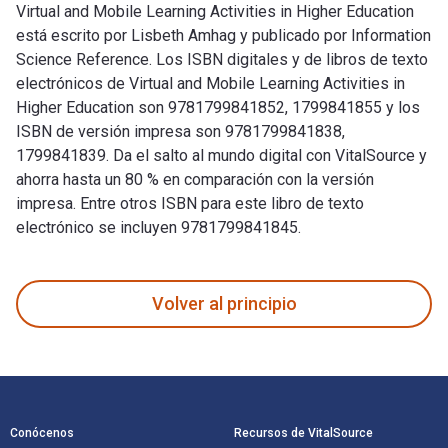
Virtual and Mobile Learning Activities in Higher Education
está escrito por Lisbeth Amhag y publicado por Information
Science Reference. Los ISBN digitales y de libros de texto
electrónicos de Virtual and Mobile Learning Activities in
Higher Education son 9781799841852, 1799841855 y los
ISBN de versión impresa son 9781799841838,
1799841839. Da el salto al mundo digital con VitalSource y
ahorra hasta un 80 % en comparación con la versión
impresa. Entre otros ISBN para este libro de texto
electrónico se incluyen 9781799841845.
Virtual and Mobile Learning Activities in Higher Education e
Volver al principio
Navegación de pie de página
Conócenos
Recursos de VitalSource