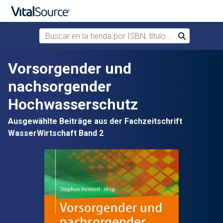
Buscar en la tienda por ISBN, título o autor
Buscar
Saltar al contenido principal
Vorsorgender und
nachsorgender
Hochwasserschutz
Ausgewählte Beiträge aus der Fachzeitschrift
WasserWirtschaft Band 2