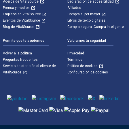
Acerca de VitalSource
Declaración de accesibilidad
Prensa y medios
Afiliados
Empleos en VitalSource
Compra al por mayor
Eventos de VitalSource
Libros de texto digitales
Blog de VitalSource
Compra segura. Compra inteligente
Permite que te ayudemos
Valoramos tu seguridad
Volver a la política
Privacidad
Preguntas frecuentes
Términos
Servicio de atención al cliente de
Política de cookies
VitalSource
Configuración de cookies
Medios de comunicación social
Métodos de pago admitidos