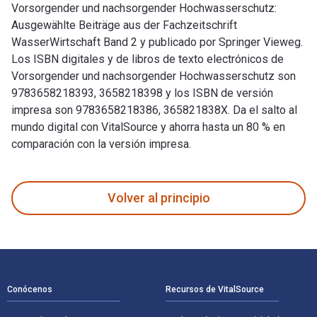
Vorsorgender und nachsorgender Hochwasserschutz:
Ausgewählte Beiträge aus der Fachzeitschrift
WasserWirtschaft Band 2 y publicado por Springer Vieweg.
Los ISBN digitales y de libros de texto electrónicos de
Vorsorgender und nachsorgender Hochwasserschutz son
9783658218393, 3658218398 y los ISBN de versión
impresa son 9783658218386, 365821838X. Da el salto al
mundo digital con VitalSource y ahorra hasta un 80 % en
comparación con la versión impresa.
Vorsorgender und nachsorgender Hochwasserschutz: Ausgewähl
Volver al principio
Navegación de pie de página
Conócenos
Recursos de VitalSource