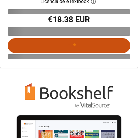
Licencia de eTextbook
Abre el cuadro de di
€18.38 EUR