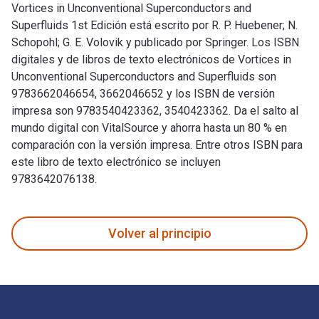
Vortices in Unconventional Superconductors and
Superfluids 1st Edición está escrito por R. P. Huebener; N.
Schopohl; G. E. Volovik y publicado por Springer. Los ISBN
digitales y de libros de texto electrónicos de Vortices in
Unconventional Superconductors and Superfluids son
9783662046654, 3662046652 y los ISBN de versión
impresa son 9783540423362, 3540423362. Da el salto al
mundo digital con VitalSource y ahorra hasta un 80 % en
comparación con la versión impresa. Entre otros ISBN para
este libro de texto electrónico se incluyen
9783642076138.
Vortices in Unconventional Superconductors and Superfluids 1
Volver al principio
Navegación de pie de página