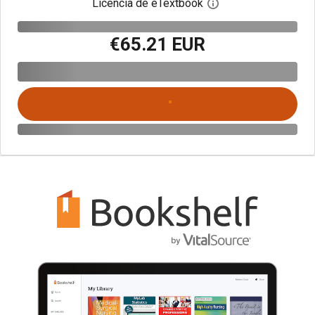
Licencia de eTextbook
Abre el cuadro de di
€65.21 EUR