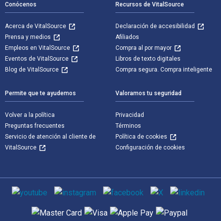
Conócenos
Recursos de VitalSource
Acerca de VitalSource
Declaración de accesibilidad
Prensa y medios
Afiliados
Empleos en VitalSource
Compra al por mayor
Eventos de VitalSource
Libros de texto digitales
Blog de VitalSource
Compra segura. Compra inteligente
Permite que te ayudemos
Valoramos tu seguridad
Volver a la política
Privacidad
Preguntas frecuentes
Términos
Servicio de atención al cliente de
Política de cookies
VitalSource
Configuración de cookies
Medios de comunicación social
Métodos de pago admitidos