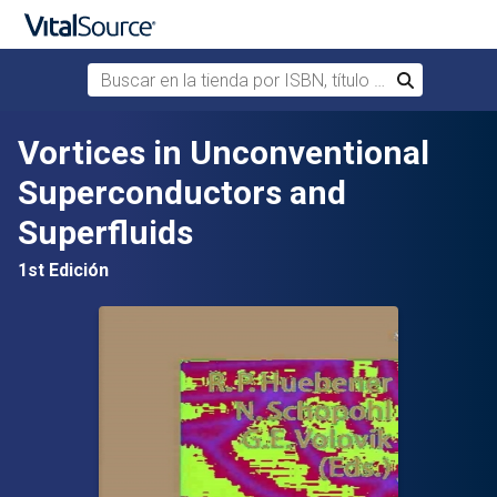
Buscar en la tienda por ISBN, título o autor
Buscar
Saltar al contenido principal
Vortices in Unconventional
Superconductors and
Superfluids
1st Edición