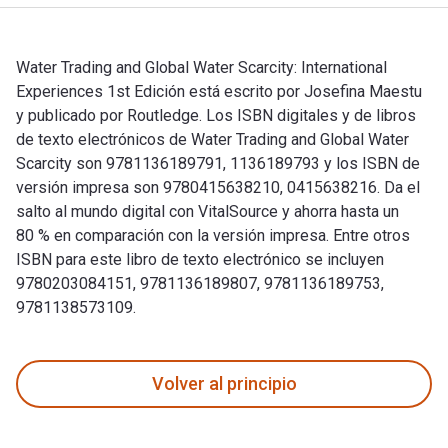
Water Trading and Global Water Scarcity: International
Experiences 1st Edición está escrito por Josefina Maestu
y publicado por Routledge. Los ISBN digitales y de libros
de texto electrónicos de Water Trading and Global Water
Scarcity son 9781136189791, 1136189793 y los ISBN de
versión impresa son 9780415638210, 0415638216. Da el
salto al mundo digital con VitalSource y ahorra hasta un
80 % en comparación con la versión impresa. Entre otros
ISBN para este libro de texto electrónico se incluyen
9780203084151, 9781136189807, 9781136189753,
9781138573109.
Water Trading and Global Water Scarcity: International Expe
Volver al principio