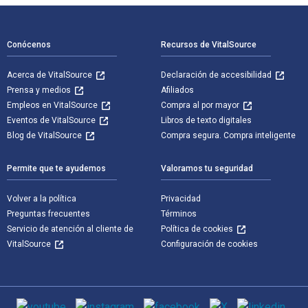
Navegación de pie de página
Conócenos
Recursos de VitalSource
Acerca de VitalSource
Declaración de accesibilidad
Prensa y medios
Afiliados
Empleos en VitalSource
Compra al por mayor
Eventos de VitalSource
Libros de texto digitales
Blog de VitalSource
Compra segura. Compra inteligente
Permite que te ayudemos
Valoramos tu seguridad
Volver a la política
Privacidad
Preguntas frecuentes
Términos
Servicio de atención al cliente de
Política de cookies
VitalSource
Configuración de cookies
Medios de comunicación social