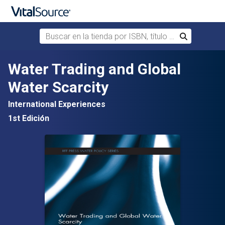
Buscar en la tienda por ISBN, título o autor
Buscar
Saltar al contenido principal
Water Trading and Global
Water Scarcity
International Experiences
1st Edición