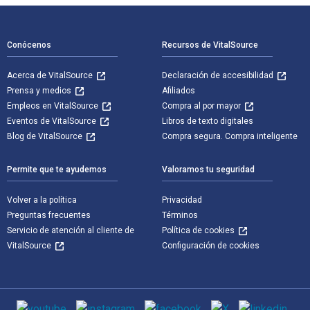
Navegación de pie de página
Conócenos
Recursos de VitalSource
Acerca de VitalSource
Declaración de accesibilidad
Prensa y medios
Afiliados
Empleos en VitalSource
Compra al por mayor
Eventos de VitalSource
Libros de texto digitales
Blog de VitalSource
Compra segura. Compra inteligente
Permite que te ayudemos
Valoramos tu seguridad
Volver a la política
Privacidad
Preguntas frecuentes
Términos
Servicio de atención al cliente de
Política de cookies
VitalSource
Configuración de cookies
Medios de comunicación social