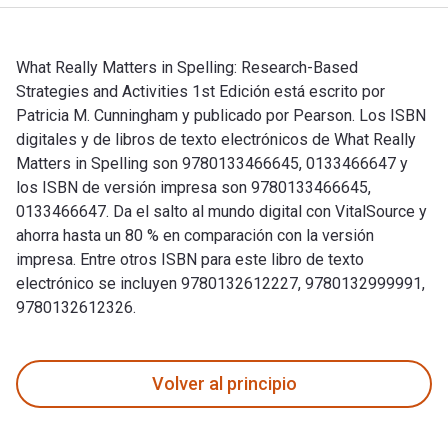
What Really Matters in Spelling: Research-Based
Strategies and Activities 1st Edición está escrito por
Patricia M. Cunningham y publicado por Pearson. Los ISBN
digitales y de libros de texto electrónicos de What Really
Matters in Spelling son 9780133466645, 0133466647 y
los ISBN de versión impresa son 9780133466645,
0133466647. Da el salto al mundo digital con VitalSource y
ahorra hasta un 80 % en comparación con la versión
impresa. Entre otros ISBN para este libro de texto
electrónico se incluyen 9780132612227, 9780132999991,
9780132612326.
What Really Matters in Spelling: Research-Based Strategies 
Volver al principio