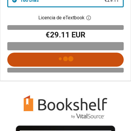
180 Días
€29.11
Licencia de eTextbook
Abre el cuadro de di
€29.11 EUR