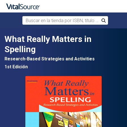
Buscar en la tienda por ISBN, título o autor
Buscar
Saltar al contenido principal
What Really Matters in
Spelling
Research-Based Strategies and Activities
1st Edición