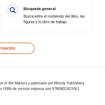
Búsqueda general
Busca entre el contenido del libro, las
figuras y tu libro de trabajo
ormacíón
ice of the Martyrs y publicado por Moody Publishers.
los ISBN de versión impresa son 9780802423061,
.
oice of the Martyrs y publicado por Moody Publishers. Los ISBN