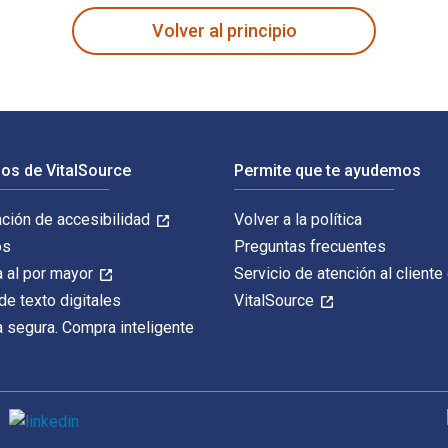
Volver al principio
os de VitalSource
Permite que te ayudemos
ación de accesibilidad
Volver a la política
os
Preguntas frecuentes
 al por mayor
Servicio de atención al cliente
de texto digitales
VitalSource
 segura. Compra inteligente
M