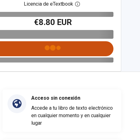
Licencia de eTextbook
Abre el cuadro de diálogo de
€8.80 EUR
Acceso sin conexión
Accede a tu libro de texto electrónico
en cualquier momento y en cualquier
lugar