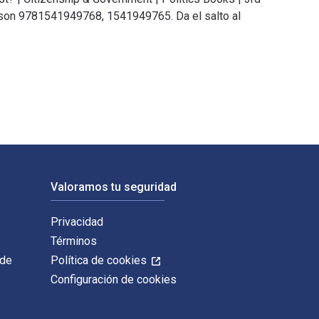
son 9781541949768, 1541949765. Da el salto al
ment Books está escrito por Universal Politics y publicado por
Valoramos tu seguridad
Privacidad
Términos
 de
Política de cookies
Configuración de cookies