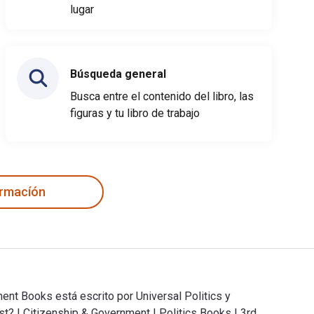
lugar
Búsqueda general
Busca entre el contenido del libro, las
figuras y tu libro de trabajo
ormacíón
ent Books está escrito por Universal Politics y
t? | Citizenship & Government | Politics Books | 3rd