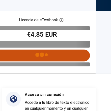
Licencia de eTextbook
Abre el cuadro de diálogo de
€4.85 EUR
Acceso sin conexión
Accede a tu libro de texto electrónico
en cualquier momento y en cualquier