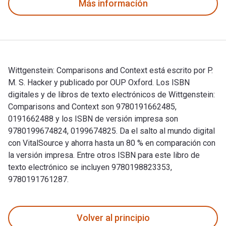
Más informacíón
Wittgenstein: Comparisons and Context está escrito por P.
M. S. Hacker y publicado por OUP Oxford. Los ISBN
digitales y de libros de texto electrónicos de Wittgenstein:
Comparisons and Context son 9780191662485,
0191662488 y los ISBN de versión impresa son
9780199674824, 0199674825. Da el salto al mundo digital
con VitalSource y ahorra hasta un 80 % en comparación con
la versión impresa. Entre otros ISBN para este libro de
texto electrónico se incluyen 9780198823353,
9780191761287.
Wittgenstein: Comparisons and Context está escrito por P. M
Volver al principio