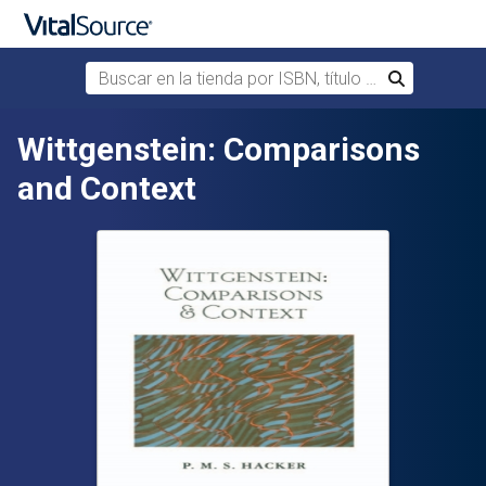
Buscar en la tienda por ISBN, título o autor
Buscar
Saltar al contenido principal
Wittgenstein: Comparisons
and Context