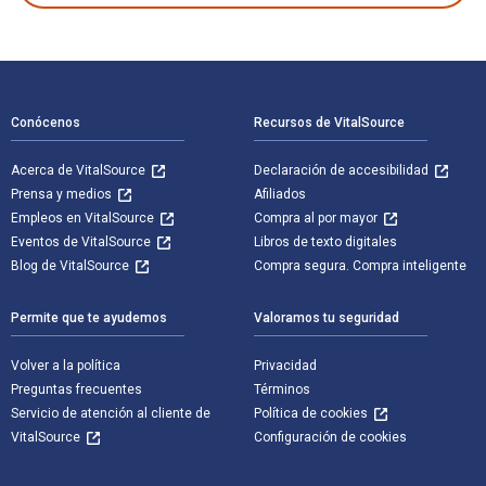
Navegación de pie de página
Conócenos
Recursos de VitalSource
Acerca de VitalSource
Declaración de accesibilidad
Prensa y medios
Afiliados
Empleos en VitalSource
Compra al por mayor
Eventos de VitalSource
Libros de texto digitales
Blog de VitalSource
Compra segura. Compra inteligente
Permite que te ayudemos
Valoramos tu seguridad
Volver a la política
Privacidad
Preguntas frecuentes
Términos
Servicio de atención al cliente de
Política de cookies
VitalSource
Configuración de cookies