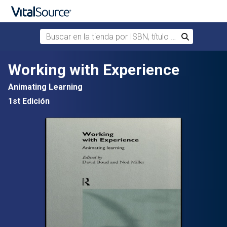
Buscar en la tienda por ISBN, título o autor
Buscar
Saltar al contenido principal
Working with Experience
Animating Learning
1st Edición