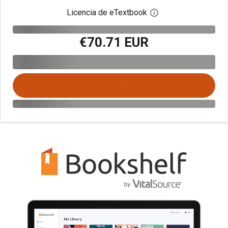
Licencia de eTextbook
Abre el cuadro de di
€70.71 EUR