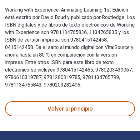
Working with Experience: Animating Learning 1st Edición
está escrito por David Boud y publicado por Routledge. Los
ISBN digitales y de libros de texto electrónicos de Working
with Experience son 9781134765836, 1134765835 y los
ISBN de versión impresa son 9780415142458,
0415142458. Da el salto al mundo digital con VitalSource y
ahorra hasta un 80 % en comparación con la versión
impresa. Entre otros ISBN para este libro de texto
electrónico se incluyen 9780415142465, 9780203439067,
9786610319787, 9781280319785, 9781134765799,
9781134765843, 9780203282496.
Working with Experience: Animating Learning 1st Edición es
Volver al principio
Navegación de pie de página