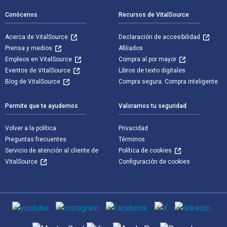
Conócenos
Recursos de VitalSource
Acerca de VitalSource
Declaración de accesibilidad
Prensa y medios
Afiliados
Empleos en VitalSource
Compra al por mayor
Eventos de VitalSource
Libros de texto digitales
Blog de VitalSource
Compra segura. Compra inteligente
Permite que te ayudemos
Valoramos tu seguridad
Volver a la política
Privacidad
Preguntas frecuentes
Términos
Servicio de atención al cliente de
Política de cookies
VitalSource
Configuración de cookies
Medios de comunicación social