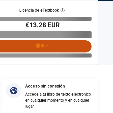
Licencia de eTextbook
Abre el cuadro de diálogo de
€13.28 EUR
Acceso sin conexión
Accede a tu libro de texto electrónico
en cualquier momento y en cualquier
lugar