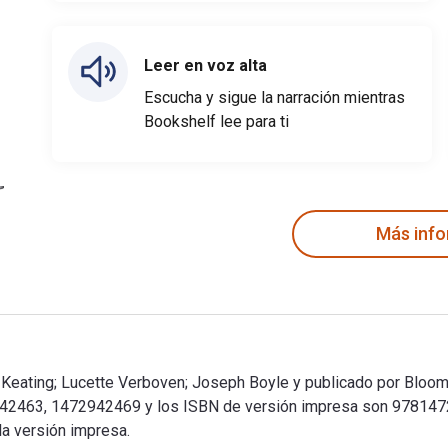
Leer en voz alta
Escucha y sigue la narración mientras
Bookshelf lee para ti
Más inf
 Keating; Lucette Verboven; Joseph Boyle y publicado por Bloom
942463, 1472942469 y los ISBN de versión impresa son 9781472
la versión impresa.