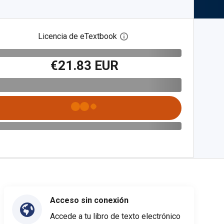
Licencia de eTextbook
Abre el cuadro de diálogo de
€21.83 EUR
Acceso sin conexión
Accede a tu libro de texto electrónico