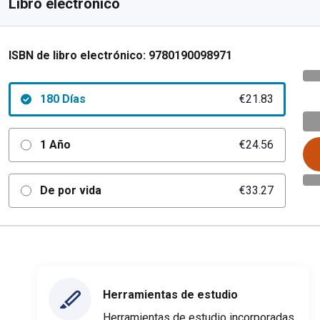
Libro electrónico
ISBN de libro electrónico:
9780190098971
180 Días
€21.83
1 Año
€24.56
De por vida
€33.27
Herramientas de estudio
Herramientas de estudio incorporadas,