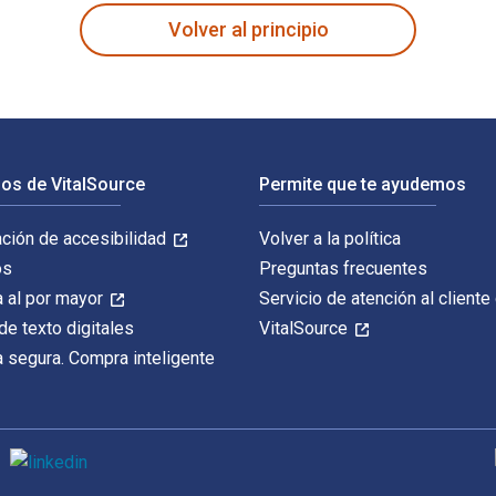
Volver al principio
os de VitalSource
Permite que te ayudemos
ación de accesibilidad
Volver a la política
os
Preguntas frecuentes
 al por mayor
Servicio de atención al cliente
de texto digitales
VitalSource
 segura. Compra inteligente
M