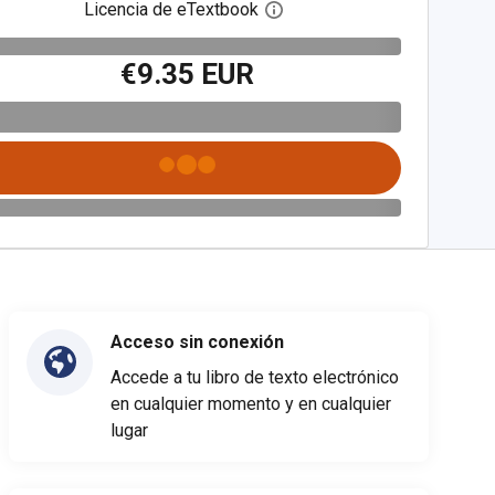
Licencia de eTextbook
Abre el cuadro de diálogo de
€9.35 EUR
Acceso sin conexión
Accede a tu libro de texto electrónico
en cualquier momento y en cualquier
lugar