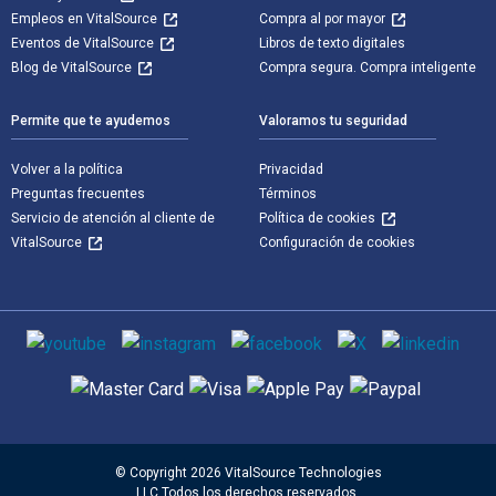
Empleos en VitalSource
Compra al por mayor
Eventos de VitalSource
Libros de texto digitales
Blog de VitalSource
Compra segura. Compra inteligente
Permite que te ayudemos
Valoramos tu seguridad
Volver a la política
Privacidad
Preguntas frecuentes
Términos
Servicio de atención al cliente de
Política de cookies
VitalSource
Configuración de cookies
Medios de comunicación social
Métodos de pago admitidos
© Copyright 2026 VitalSource Technologies
LLC Todos los derechos reservados.