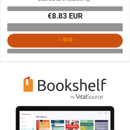
€8.83 EUR