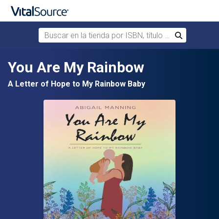
Buscar en la tienda por ISBN, título o autor
Buscar
Saltar al contenido principal
You Are My Rainbow
A Letter of Hope to My Rainbow Baby