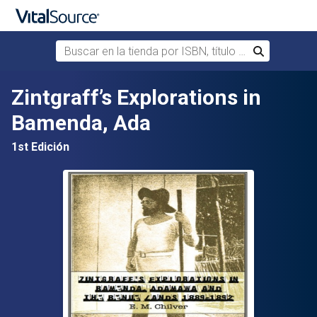
Buscar en la tienda por ISBN, título o autor
Buscar
Saltar al contenido principal
Zintgraff’s Explorations in
Bamenda, Ada
1st Edición