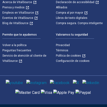
Acerca de VitalSource
Declaración de accesibilidad
Prensa y medios
Afiliados
Empleos en VitalSource
Compra al por mayor
Eventos de VitalSource
Libros de texto digitales
Blog de VitalSource
Compra segura. Compra inteligente
Permite que te ayudemos
Valoramos tu seguridad
Volver a la política
Privacidad
Preguntas frecuentes
Términos
Servicio de atención al cliente de
Política de cookies
VitalSource
Configuración de cookies
Medios de comunicación social
Métodos de pago admitidos