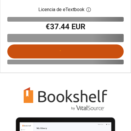
Licencia de eTextbook
Abre el cuadro de di
€37.44 EUR