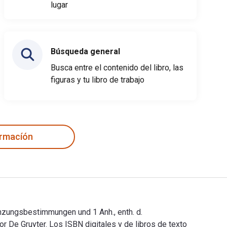
lugar
Búsqueda general
Busca entre el contenido del libro, las
figuras y tu libro de trabajo
ormacíón
nzungsbestimmungen und 1 Anh., enth. d.
 De Gruyter. Los ISBN digitales y de libros de texto