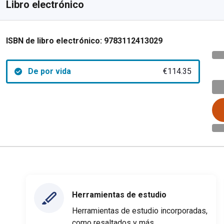
Libro electrónico
ISBN de libro electrónico:
9783112413029
De por vida
€114.35
Herramientas de estudio
Herramientas de estudio incorporadas,
como resaltados y más