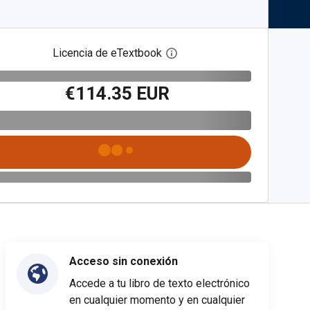
Licencia de eTextbook
Abre el cuadro de diálogo de
€114.35 EUR
Acceso sin conexión
Accede a tu libro de texto electrónico
en cualquier momento y en cualquier