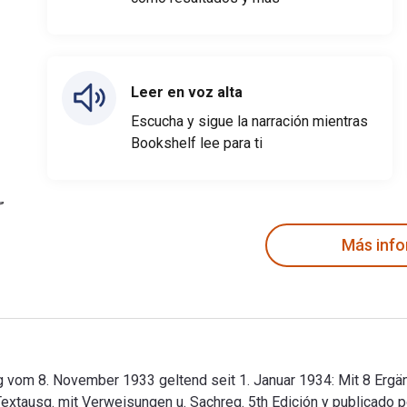
Leer en voz alta
Escucha y sigue la narración mientras
Bookshelf lee para ti
Más inf
 vom 8. November 1933 geltend seit 1. Januar 1934: Mit 8 Ergä
tausg. mit Verweisungen u. Sachreg. 5th Edición y publicado por