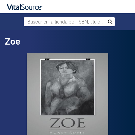
Buscar en la tienda por ISBN, título o autor
Buscar
Saltar al contenido principal
Zoe