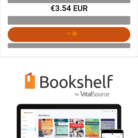
€3.54 EUR