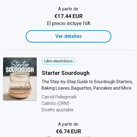
A partir de:
€17.44 EUR
El precio incluye IVA
Ver detalles
Libro electrónico
Starter Sourdough
The Step-by-Step Guide to Sourdough Starters,
Baking Loaves, Baguettes, Pancakes and More
Carroll Pellegrinelli
Callisto (ORM)
Diseño ajustable
A partir de:
€6.74 EUR