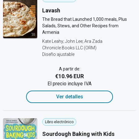
Lavash
The Bread that Launched 1,000 meals, Plus
Salads, Stews, and Other Recipes from
Armenia
Kate Leahy; John Lee; Ara Zada
Chronicle Books LLC (ORM)
Diseño ajustable
A partir de:
€10.96 EUR
El precio incluye IVA
Ver detalles
Libro electrónico
Sourdough Baking with Kids