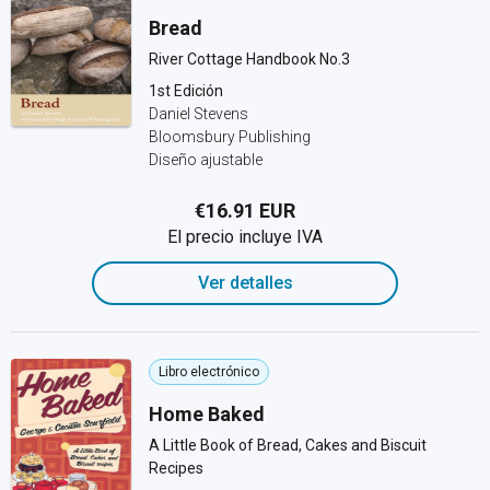
Bread
River Cottage Handbook No.3
1st Edición
Daniel Stevens
Bloomsbury Publishing
Diseño ajustable
€16.91 EUR
El precio incluye IVA
Ver detalles
Libro electrónico
Home Baked
A Little Book of Bread, Cakes and Biscuit
Recipes