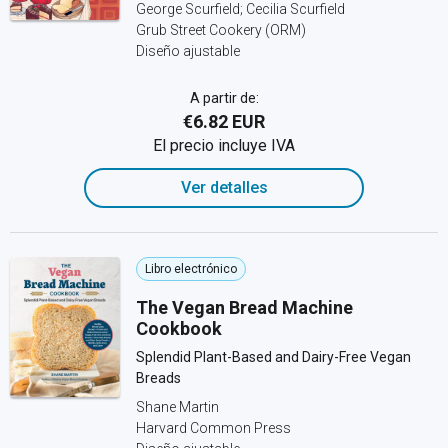
George Scurfield; Cecilia Scurfield
Grub Street Cookery (ORM)
Diseño ajustable
A partir de:
€6.82 EUR
El precio incluye IVA
Ver detalles
Libro electrónico
The Vegan Bread Machine
Cookbook
Splendid Plant-Based and Dairy-Free Vegan
Breads
Shane Martin
Harvard Common Press