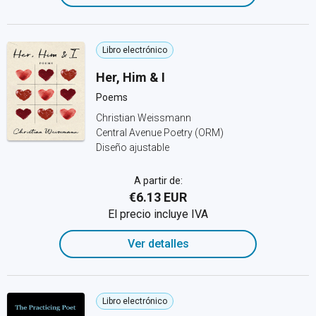
Libro electrónico
Her, Him & I
Poems
Christian Weissmann
Central Avenue Poetry (ORM)
Diseño ajustable
A partir de:
€6.13 EUR
El precio incluye IVA
Ver detalles
Libro electrónico