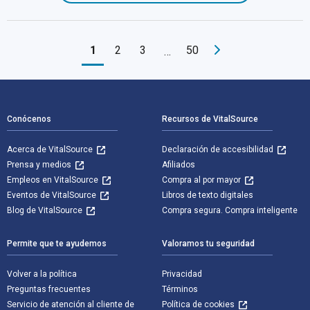
1
2
3
50
…
Navegación de pie de página
Conócenos
Recursos de VitalSource
Acerca de VitalSource
Declaración de accesibilidad
Prensa y medios
Afiliados
Empleos en VitalSource
Compra al por mayor
Eventos de VitalSource
Libros de texto digitales
Blog de VitalSource
Compra segura. Compra inteligente
Permite que te ayudemos
Valoramos tu seguridad
Volver a la política
Privacidad
Preguntas frecuentes
Términos
Servicio de atención al cliente de
Política de cookies