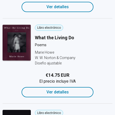
Ver detalles
Libro electrónico
What the Living Do
Poems
Marie Howe
W. W. Norton & Company
Diseño ajustable
€14.75 EUR
El precio incluye IVA
Ver detalles
Libro electrónico