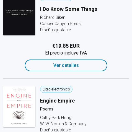
I Do Know Some Things
Richard Siken
Copper Canyon Press
Diseño ajustable
€19.85 EUR
El precio incluye IVA
Ver detalles
Libro electrónico
Engine Empire
Poems
Cathy Park Hong
W. W. Norton & Company
Diseño ajustable