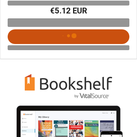
€5.12 EUR