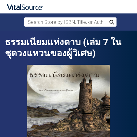
Search Store by ISBN, Title, or Author
Search
Skip to main content
ธรรมเนียมแห่งดาบ (เล่ม 7 ใน
ชุดวงแหวนของผู้วิเศษ)