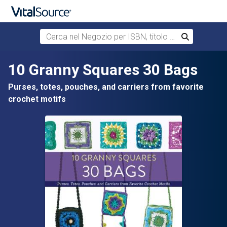
Cerca nel Negozio per ISBN, titolo o autore
Cerca
Passa al contenuto principale
10 Granny Squares 30 Bags
Purses, totes, pouches, and carriers from favorite
crochet motifs