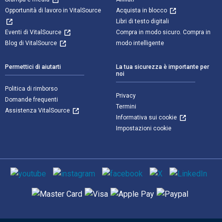
Opportunità di lavoro in VitalSource
Acquista in blocco
Libri di testo digitali
Eventi di VitalSource
Compra in modo sicuro. Compra in
Blog di VitalSource
modo intelligente
Permettici di aiutarti
La tua sicurezza è importante per
noi
Politica di rimborso
Privacy
Domande frequenti
Termini
Assistenza VitalSource
Informativa sui cookie
Impostazioni cookie
Mezzi sociali
Metodi di pagamento supportati