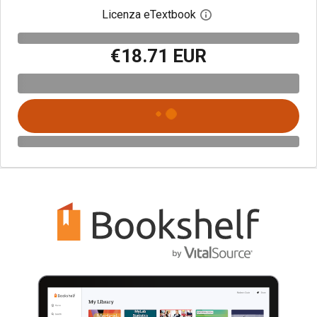
Licenza eTextbook
Apri la finestra di dia
€18.71 EUR