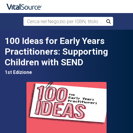
Cerca nel Negozio per ISBN, titolo o autore
Cerca
Passa al contenuto principale
100 Ideas for Early Years
Practitioners: Supporting
Children with SEND
1st Edizione