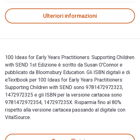
Ulteriori informazioni
100 Ideas for Early Years Practitioners: Supporting Children
with SEND 1st Edizione è scritto da Susan O'Connor e
pubblicato da Bloomsbury Education. Gli ISBN digitali e di
eTextbook per 100 Ideas for Early Years Practitioners:
Supporting Children with SEND sono 9781472972323,
1472972325 e gli ISBN per la versione cartacea sono
9781472972354, 147297235X. Risparmia fino al 80%
rispetto alla versione cartacea passando al digitale con
VitalSource.
100 Ideas for Early Years Practitioners: Supporting Children