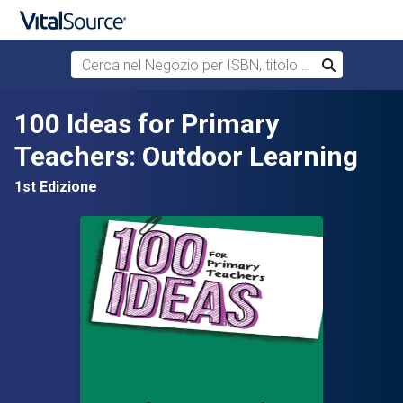
Cerca nel Negozio per ISBN, titolo o autore
Cerca
Passa al contenuto principale
100 Ideas for Primary
Teachers: Outdoor Learning
1st Edizione