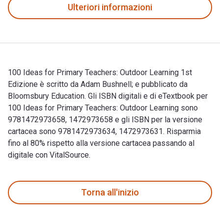
Ulteriori informazioni
100 Ideas for Primary Teachers: Outdoor Learning 1st
Edizione è scritto da Adam Bushnell; e pubblicato da
Bloomsbury Education. Gli ISBN digitali e di eTextbook per
100 Ideas for Primary Teachers: Outdoor Learning sono
9781472973658, 1472973658 e gli ISBN per la versione
cartacea sono 9781472973634, 1472973631. Risparmia
fino al 80% rispetto alla versione cartacea passando al
digitale con VitalSource.
100 Ideas for Primary Teachers: Outdoor Learning 1st Edizion
Torna all'inizio