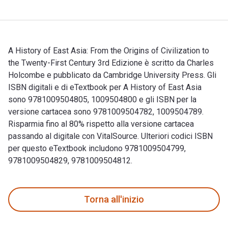
A History of East Asia: From the Origins of Civilization to
the Twenty-First Century 3rd Edizione è scritto da Charles
Holcombe e pubblicato da Cambridge University Press. Gli
ISBN digitali e di eTextbook per A History of East Asia
sono 9781009504805, 1009504800 e gli ISBN per la
versione cartacea sono 9781009504782, 1009504789.
Risparmia fino al 80% rispetto alla versione cartacea
passando al digitale con VitalSource. Ulteriori codici ISBN
per questo eTextbook includono 9781009504799,
9781009504829, 9781009504812.
A History of East Asia: From the Origins of Civilization to 
Torna all'inizio