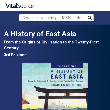
Cerca nel Negozio per ISBN, titolo o autore
Cerca
Passa al contenuto principale
A History of East Asia
From the Origins of Civilization to the Twenty-First
Century
3rd Edizione