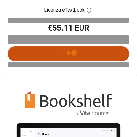
Licenza eTextbook
Apri la finestra di dia
€55.11 EUR