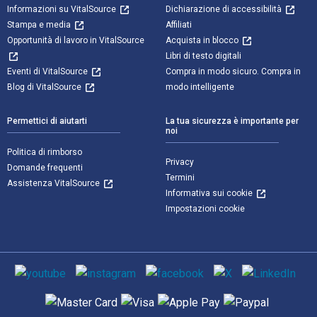
Informazioni su VitalSource
Dichiarazione di accessibilità
Stampa e media
Affiliati
Opportunità di lavoro in VitalSource
Acquista in blocco
Libri di testo digitali
Eventi di VitalSource
Compra in modo sicuro. Compra in
Blog di VitalSource
modo intelligente
Permettici di aiutarti
La tua sicurezza è importante per
noi
Politica di rimborso
Privacy
Domande frequenti
Termini
Assistenza VitalSource
Informativa sui cookie
Impostazioni cookie
Mezzi sociali
Metodi di pagamento supportati