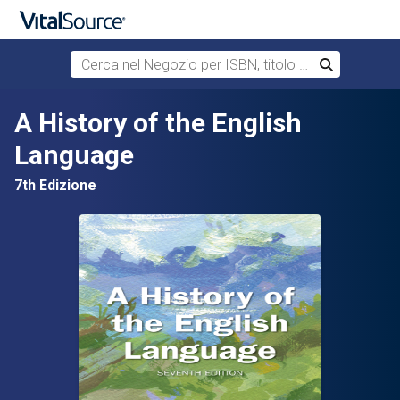
Cerca nel Negozio per ISBN, titolo o autore
Cerca
Passa al contenuto principale
A History of the English
Language
7th Edizione