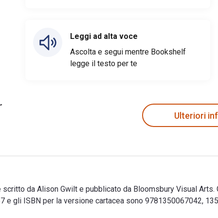
Leggi ad alta voce
Ascolta e segui mentre Bookshelf
legge il testo per te
Ulteriori i
scritto da Alison Gwilt e pubblicato da Bloomsbury Visual Arts. G
 gli ISBN per la versione cartacea sono 9781350067042, 13500