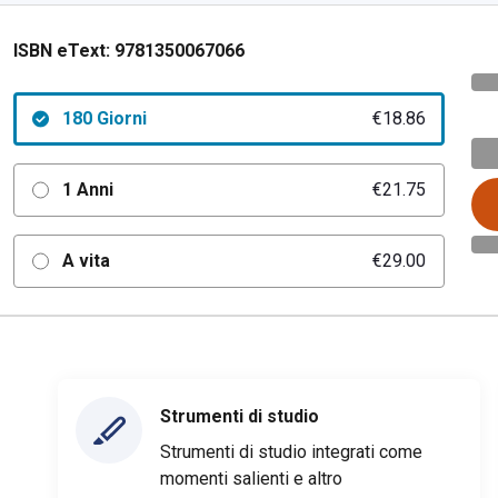
ISBN eText:
9781350067066
180 Giorni
€18.86
1 Anni
€21.75
A vita
€29.00
Strumenti di studio
Strumenti di studio integrati come
momenti salienti e altro