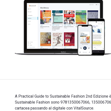
A Practical Guide to Sustainable Fashion 2nd Edizione è 
Sustainable Fashion sono 9781350067066, 1350067067 e
cartacea passando al digitale con VitalSource.