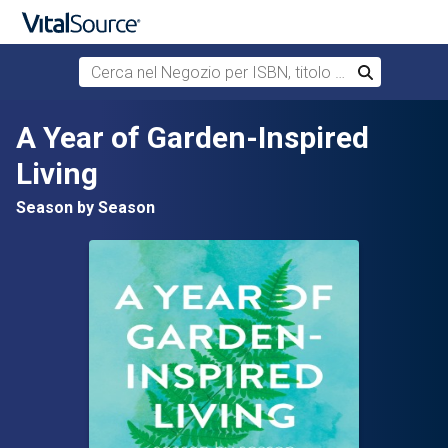
Cerca nel Negozio per ISBN, titolo o autore
Cerca
Passa al contenuto principale
A Year of Garden-Inspired
Living
Season by Season