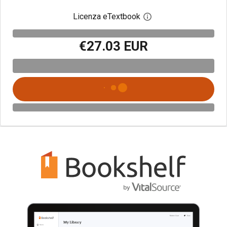
Licenza eTextbook
Apri la finestra di dia
€27.03 EUR