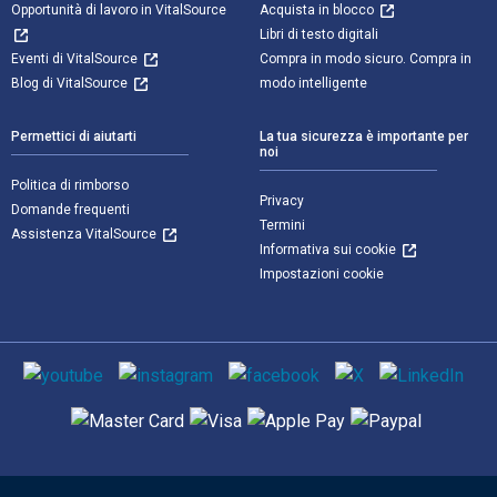
Opportunità di lavoro in VitalSource
Acquista in blocco
Libri di testo digitali
Eventi di VitalSource
Compra in modo sicuro. Compra in
Blog di VitalSource
modo intelligente
Permettici di aiutarti
La tua sicurezza è importante per
noi
Politica di rimborso
Privacy
Domande frequenti
Termini
Assistenza VitalSource
Informativa sui cookie
Impostazioni cookie
Mezzi sociali
Metodi di pagamento supportati