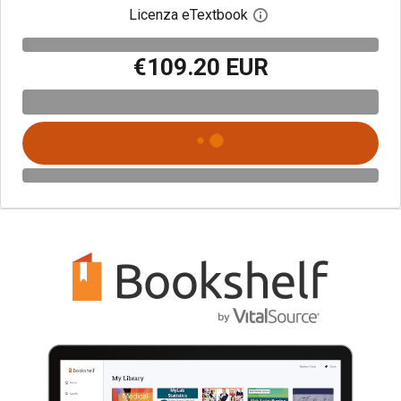
Licenza eTextbook
Apri la finestra di dia
€109.20 EUR