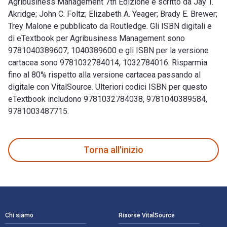
Agribusiness Management 7th Edizione è scritto da Jay T.
Akridge; John C. Foltz; Elizabeth A. Yeager; Brady E. Brewer;
Trey Malone e pubblicato da Routledge. Gli ISBN digitali e
di eTextbook per Agribusiness Management sono
9781040389607, 1040389600 e gli ISBN per la versione
cartacea sono 9781032784014, 1032784016. Risparmia
fino al 80% rispetto alla versione cartacea passando al
digitale con VitalSource. Ulteriori codici ISBN per questo
eTextbook includono 9781032784038, 9781040389584,
9781003487715.
Agribusiness Management 7th Edizione è scritto da Jay T. Ak
Torna all'inizio
Navigazione a piè di pagina
Chi siamo
Risorse VitalSource