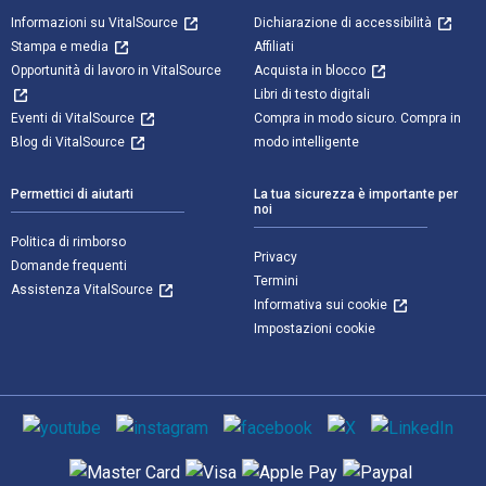
Informazioni su VitalSource
Dichiarazione di accessibilità
Stampa e media
Affiliati
Opportunità di lavoro in VitalSource
Acquista in blocco
Libri di testo digitali
Eventi di VitalSource
Compra in modo sicuro. Compra in
Blog di VitalSource
modo intelligente
Permettici di aiutarti
La tua sicurezza è importante per
noi
Politica di rimborso
Privacy
Domande frequenti
Termini
Assistenza VitalSource
Informativa sui cookie
Impostazioni cookie
Mezzi sociali
Metodi di pagamento supportati