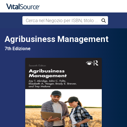
Cerca nel Negozio per ISBN, titolo o autore
Cerca
Passa al contenuto principale
Agribusiness Management
7th Edizione