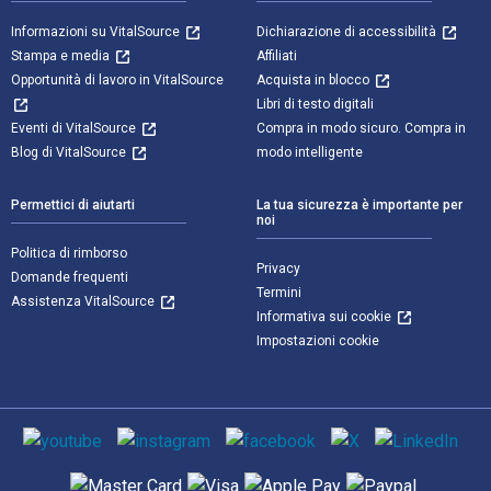
Informazioni su VitalSource
Dichiarazione di accessibilità
Stampa e media
Affiliati
Opportunità di lavoro in VitalSource
Acquista in blocco
Libri di testo digitali
Eventi di VitalSource
Compra in modo sicuro. Compra in
Blog di VitalSource
modo intelligente
Permettici di aiutarti
La tua sicurezza è importante per
noi
Politica di rimborso
Privacy
Domande frequenti
Termini
Assistenza VitalSource
Informativa sui cookie
Impostazioni cookie
Mezzi sociali
Metodi di pagamento supportati