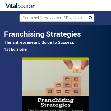
Cerca nel Negozio per ISBN, titolo o autore
Cerca
Passa al contenuto principale
Franchising Strategies
The Entrepreneur’s Guide to Success
1st Edizione