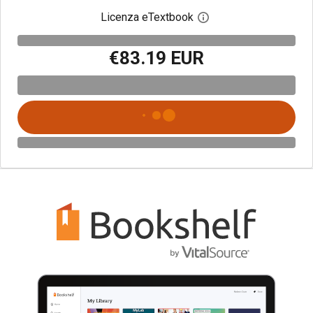
Licenza eTextbook
Apri la finestra di dia
€83.19 EUR