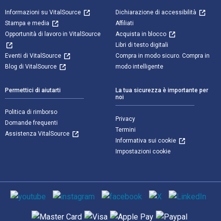
Informazioni su VitalSource
Dichiarazione di accessibilità
Stampa e media
Affiliati
Opportunità di lavoro in VitalSource
Acquista in blocco
Libri di testo digitali
Eventi di VitalSource
Compra in modo sicuro. Compra in
Blog di VitalSource
modo intelligente
Permettici di aiutarti
La tua sicurezza è importante per
noi
Politica di rimborso
Privacy
Domande frequenti
Termini
Assistenza VitalSource
Informativa sui cookie
Impostazioni cookie
Mezzi sociali
Metodi di pagamento supportati