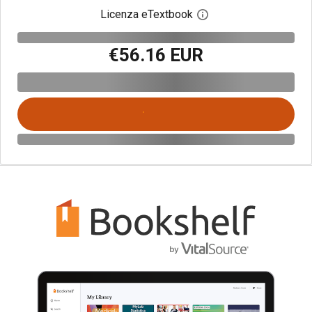
Licenza eTextbook
Apri la finestra di dia
€56.16 EUR