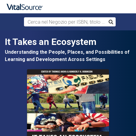
Cerca nel Negozio per ISBN, titolo o autore
Cerca
Passa al contenuto principale
It Takes an Ecosystem
Understanding the People, Places, and Possibilities of
Learning and Development Across Settings