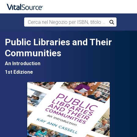
Cerca nel Negozio per ISBN, titolo o autore
Cerca
Passa al contenuto principale
Public Libraries and Their
Communities
An Introduction
1st Edizione