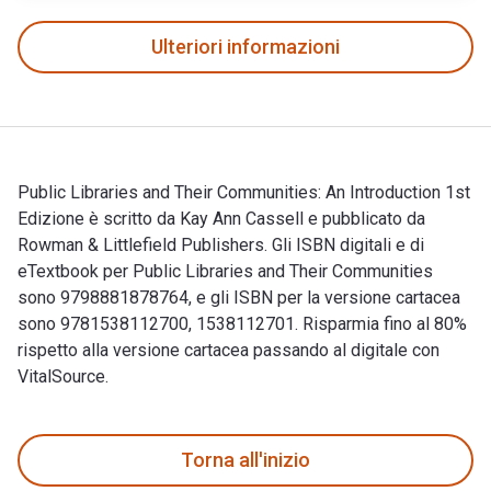
Ulteriori informazioni
Public Libraries and Their Communities: An Introduction 1st
Edizione è scritto da Kay Ann Cassell e pubblicato da
Rowman & Littlefield Publishers. Gli ISBN digitali e di
eTextbook per Public Libraries and Their Communities
sono 9798881878764, e gli ISBN per la versione cartacea
sono 9781538112700, 1538112701. Risparmia fino al 80%
rispetto alla versione cartacea passando al digitale con
VitalSource.
Public Libraries and Their Communities: An Introduction 1st E
Torna all'inizio