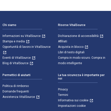
Navigazione a piè di pagina
Chi siamo
Risorse VitalSource
Informazioni su VitalSource
Dichiarazione di accessibilità
Stampa e media
Affiliati
Opportunità di lavoro in VitalSource
Acquista in blocco
Libri di testo digitali
Eventi di VitalSource
Compra in modo sicuro. Compra in
Blog di VitalSource
modo intelligente
Permettici di aiutarti
La tua sicurezza è importante per
noi
Politica di rimborso
Privacy
Domande frequenti
Termini
Assistenza VitalSource
Informativa sui cookie
Impostazioni cookie