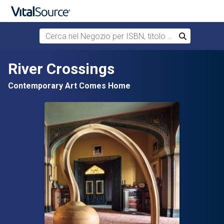
Cerca nel Negozio per ISBN, titolo o autore
Cerca
Passa al contenuto principale
River Crossings
Contemporary Art Comes Home