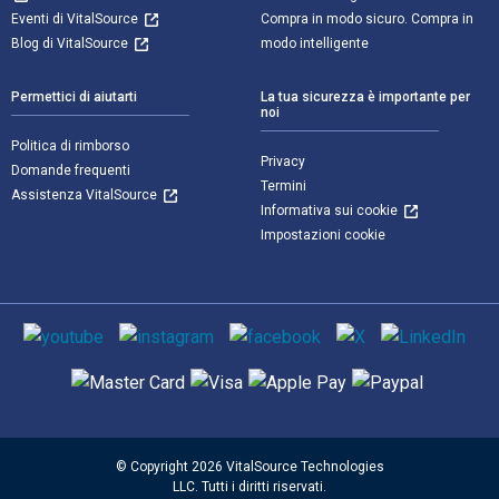
Eventi di VitalSource
Compra in modo sicuro. Compra in
Blog di VitalSource
modo intelligente
Permettici di aiutarti
La tua sicurezza è importante per
noi
Politica di rimborso
Privacy
Domande frequenti
Termini
Assistenza VitalSource
Informativa sui cookie
Impostazioni cookie
Mezzi sociali
Metodi di pagamento supportati
© Copyright 2026 VitalSource Technologies
LLC. Tutti i diritti riservati.