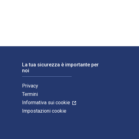
aw e pubblicato da Cambridge University Press. Gli ISBN digital
La tua sicurezza è importante per
noi
Privacy
Termini
Informativa sui cookie
Impostazioni cookie