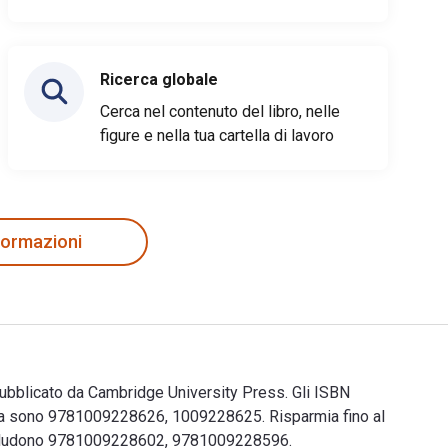
Ricerca globale
Cerca nel contenuto del libro, nelle
figure e nella tua cartella di lavoro
nformazioni
 pubblicato da Cambridge University Press. Gli ISBN
cea sono 9781009228626, 1009228625. Risparmia fino al
k includono 9781009228602, 9781009228596.