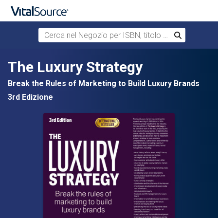
Cerca nel Negozio per ISBN, titolo o autore
Cerca
Passa al contenuto principale
The Luxury Strategy
Break the Rules of Marketing to Build Luxury Brands
3rd Edizione