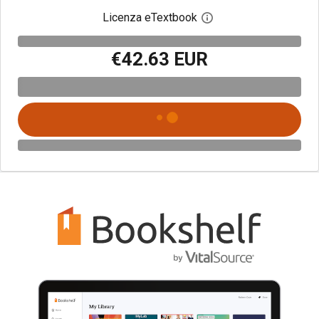
Licenza eTextbook
Apri la finestra di dia
€42.63 EUR