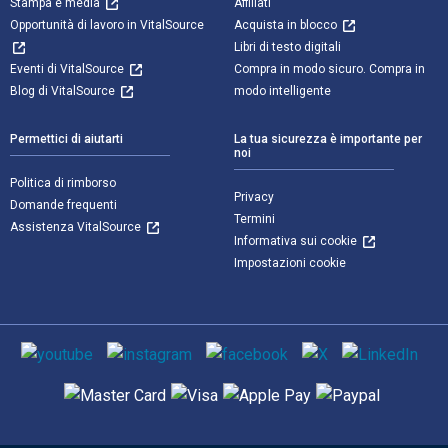
Stampa e media
Affiliati
Opportunità di lavoro in VitalSource
Acquista in blocco
Libri di testo digitali
Eventi di VitalSource
Compra in modo sicuro. Compra in
Blog di VitalSource
modo intelligente
Permettici di aiutarti
La tua sicurezza è importante per
noi
Politica di rimborso
Privacy
Domande frequenti
Termini
Assistenza VitalSource
Informativa sui cookie
Impostazioni cookie
Mezzi sociali
Metodi di pagamento supportati