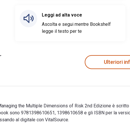
Leggi ad alta voce
Ascolta e segui mentre Bookshelf
legge il testo per te
Ulteriori i
naging the Multiple Dimensions of Risk 2nd Edizione è scritto 
dbook sono 9781398610651, 1398610658 e gli ISBN per la ver
ssando al digitale con VitalSource.
naging the Multiple Dimensions of Risk 2nd Edizione è scritto