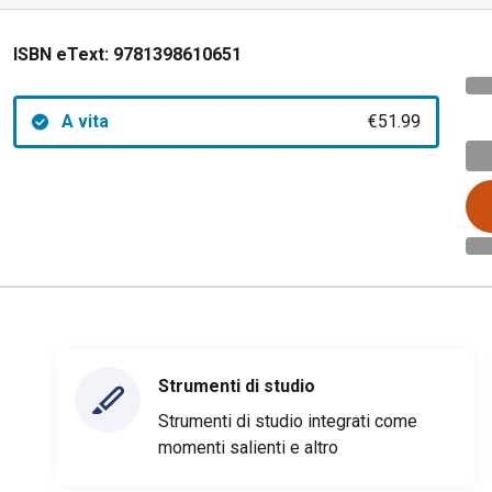
ISBN eText:
9781398610651
A vita
€51.99
Strumenti di studio
Strumenti di studio integrati come
momenti salienti e altro