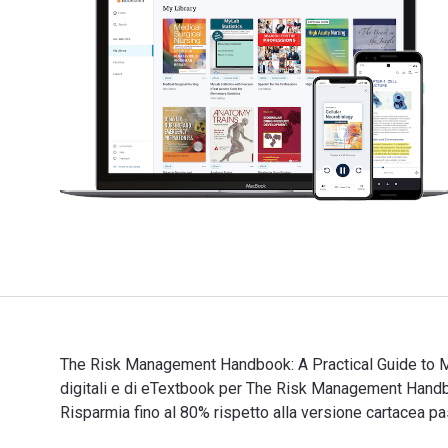
The Risk Management Handbook: A Practical Guide to Ma
digitali e di eTextbook per The Risk Management Han
Risparmia fino al 80% rispetto alla versione cartacea pa
The Risk Management Handbook: A Practical Guide to Ma