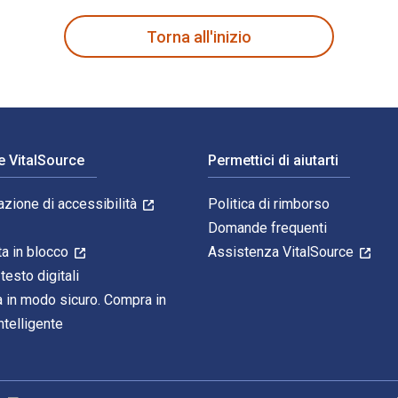
Torna all'inizio
e VitalSource
Permettici di aiutarti
azione di accessibilità
Politica di rimborso
Domande frequenti
ta in blocco
Assistenza VitalSource
 testo digitali
 in modo sicuro. Compra in
telligente