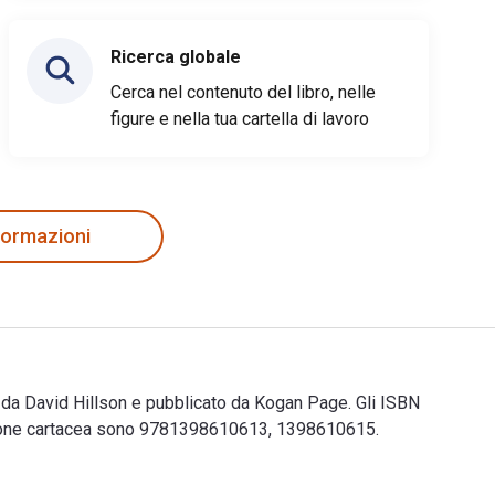
Ricerca globale
Cerca nel contenuto del libro, nelle
figure e nella tua cartella di lavoro
nformazioni
da David Hillson e pubblicato da Kogan Page. Gli ISBN
sione cartacea sono 9781398610613, 1398610615.
 da David Hillson e pubblicato da Kogan Page. Gli ISBN digital