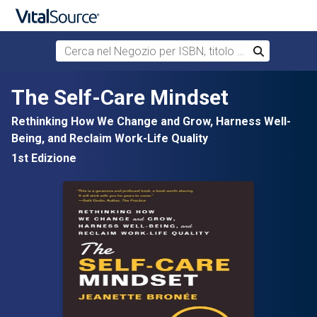
Cerca nel Negozio per ISBN, titolo o autore
Cerca
Passa al contenuto principale
The Self-Care Mindset
Rethinking How We Change and Grow, Harness Well-
Being, and Reclaim Work-Life Quality
1st Edizione