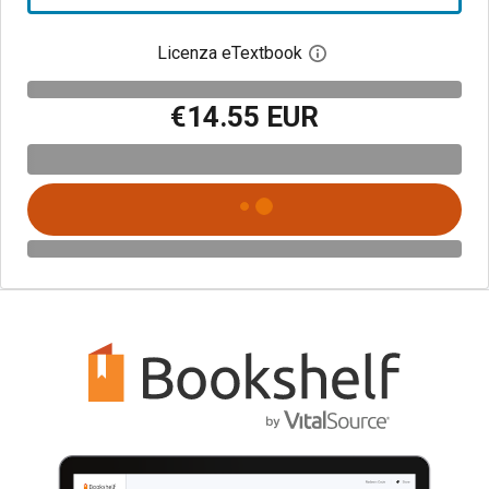
Licenza eTextbook
Apri la finestra di dia
€14.55 EUR