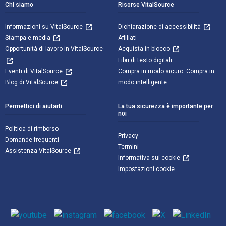
Chi siamo
Risorse VitalSource
Informazioni su VitalSource
Dichiarazione di accessibilità
Stampa e media
Affiliati
Opportunità di lavoro in VitalSource
Acquista in blocco
Libri di testo digitali
Eventi di VitalSource
Compra in modo sicuro. Compra in
Blog di VitalSource
modo intelligente
Permettici di aiutarti
La tua sicurezza è importante per
noi
Politica di rimborso
Privacy
Domande frequenti
Termini
Assistenza VitalSource
Informativa sui cookie
Impostazioni cookie
Mezzi sociali