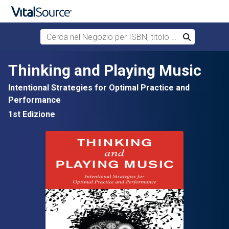
Cerca nel Negozio per ISBN, titolo o autore
Cerca
Passa al contenuto principale
Thinking and Playing Music
Intentional Strategies for Optimal Practice and
Performance
1st Edizione