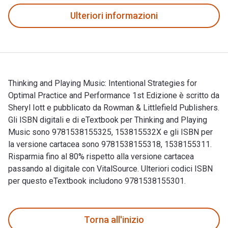
Ulteriori informazioni
Thinking and Playing Music: Intentional Strategies for
Optimal Practice and Performance 1st Edizione è scritto da
Sheryl Iott e pubblicato da Rowman & Littlefield Publishers.
Gli ISBN digitali e di eTextbook per Thinking and Playing
Music sono 9781538155325, 153815532X e gli ISBN per
la versione cartacea sono 9781538155318, 1538155311.
Risparmia fino al 80% rispetto alla versione cartacea
passando al digitale con VitalSource. Ulteriori codici ISBN
per questo eTextbook includono 9781538155301.
Thinking and Playing Music: Intentional Strategies for Optim
Torna all'inizio