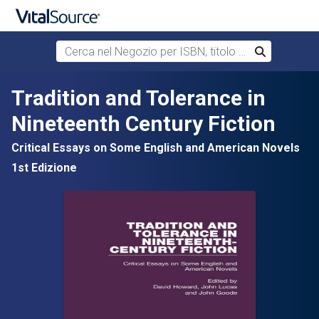
Cerca nel Negozio per ISBN, titolo o autore
Cerca
Passa al contenuto principale
Tradition and Tolerance in
Nineteenth Century Fiction
Critical Essays on Some English and American Novels
1st Edizione