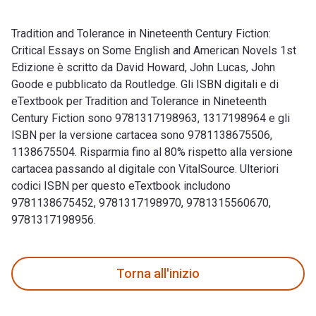
Tradition and Tolerance in Nineteenth Century Fiction:
Critical Essays on Some English and American Novels 1st
Edizione è scritto da David Howard, John Lucas, John
Goode e pubblicato da Routledge. Gli ISBN digitali e di
eTextbook per Tradition and Tolerance in Nineteenth
Century Fiction sono 9781317198963, 1317198964 e gli
ISBN per la versione cartacea sono 9781138675506,
1138675504. Risparmia fino al 80% rispetto alla versione
cartacea passando al digitale con VitalSource. Ulteriori
codici ISBN per questo eTextbook includono
9781138675452, 9781317198970, 9781315560670,
9781317198956.
Tradition and Tolerance in Nineteenth Century Fiction: Crit
Torna all'inizio