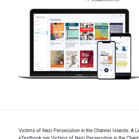
Victims of Nazi Persecution in the Channel Islands: A Le
eTextbook per Victims of Nazi Persecution in the Ch