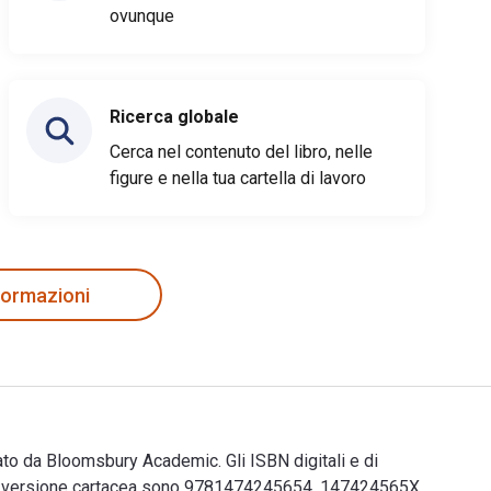
ovunque
Ricerca globale
Cerca nel contenuto del libro, nelle
figure e nella tua cartella di lavoro
nformazioni
ato da Bloomsbury Academic. Gli ISBN digitali e di
la versione cartacea sono 9781474245654, 147424565X.