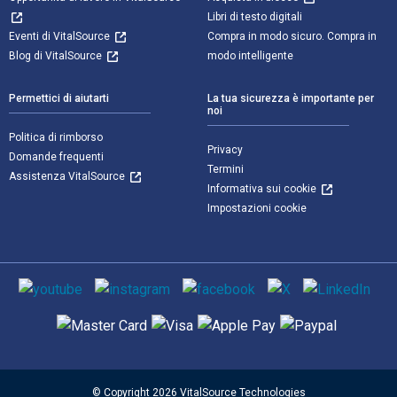
Libri di testo digitali
Eventi di VitalSource
Compra in modo sicuro. Compra in
Blog di VitalSource
modo intelligente
Permettici di aiutarti
La tua sicurezza è importante per
noi
Politica di rimborso
Privacy
Domande frequenti
Termini
Assistenza VitalSource
Informativa sui cookie
Impostazioni cookie
Mezzi sociali
Metodi di pagamento supportati
© Copyright 2026 VitalSource Technologies