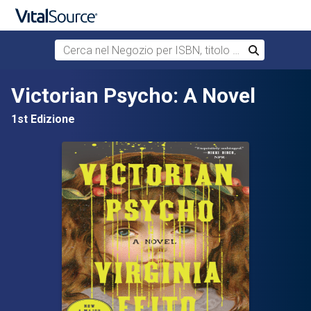
Cerca nel Negozio per ISBN, titolo o autore
Cerca
Passa al contenuto principale
Victorian Psycho: A Novel
1st Edizione