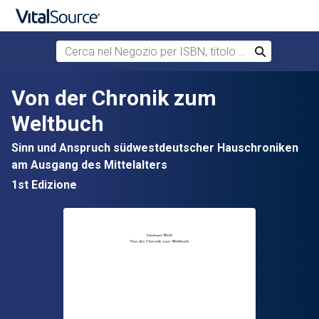
Cerca nel Negozio per ISBN, titolo o autore
Cerca
Passa al contenuto principale
Von der Chronik zum
Weltbuch
Sinn und Anspruch südwestdeutscher Hauschroniken
am Ausgang des Mittelalters
1st Edizione