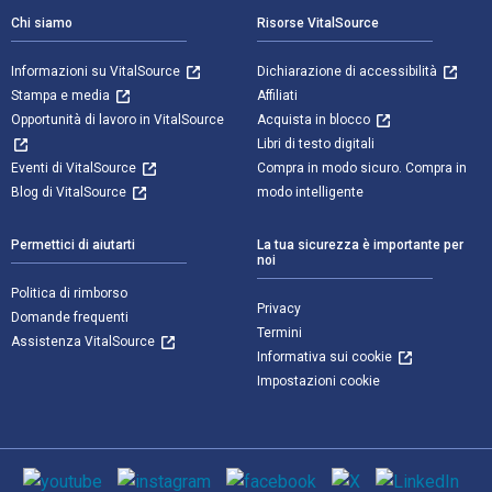
Chi siamo
Risorse VitalSource
Informazioni su VitalSource
Dichiarazione di accessibilità
Stampa e media
Affiliati
Opportunità di lavoro in VitalSource
Acquista in blocco
Libri di testo digitali
Eventi di VitalSource
Compra in modo sicuro. Compra in
Blog di VitalSource
modo intelligente
Permettici di aiutarti
La tua sicurezza è importante per
noi
Politica di rimborso
Privacy
Domande frequenti
Termini
Assistenza VitalSource
Informativa sui cookie
Impostazioni cookie
Mezzi sociali