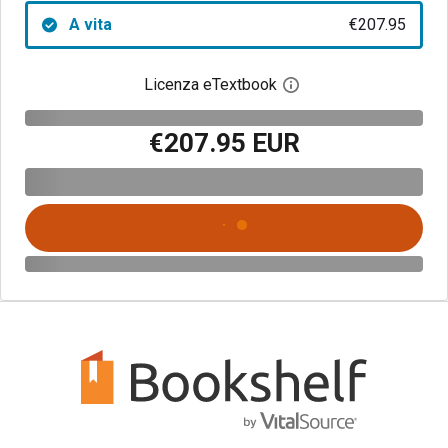
A vita
€207.95
Licenza eTextbook
Apri la finestra di dia
€207.95 EUR