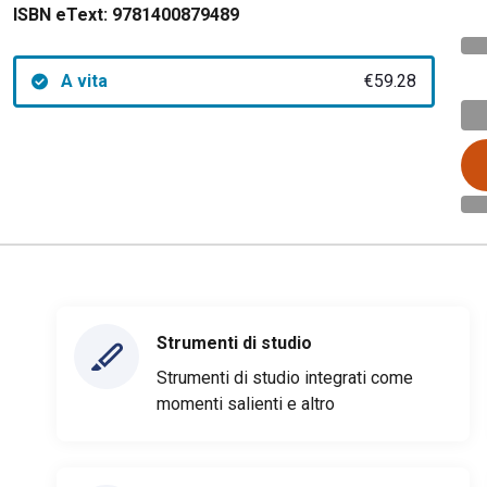
ISBN eText:
9781400879489
A vita
€59.28
Strumenti di studio
Strumenti di studio integrati come
momenti salienti e altro