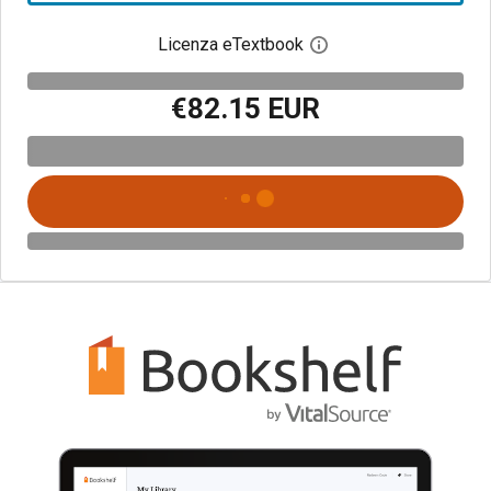
Licenza eTextbook
Apri la finestra di dia
€82.15 EUR