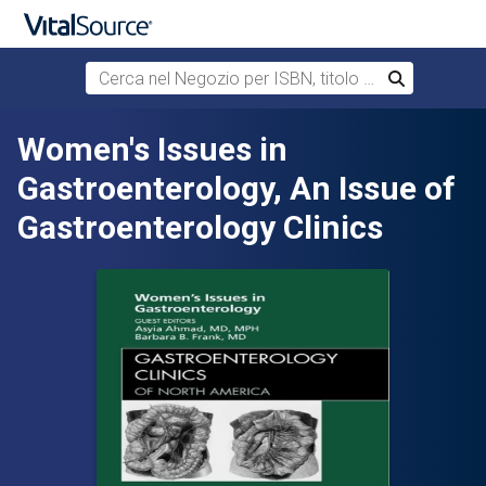
Cerca nel Negozio per ISBN, titolo o autore
Cerca
Passa al contenuto principale
Women's Issues in
Gastroenterology, An Issue of
Gastroenterology Clinics