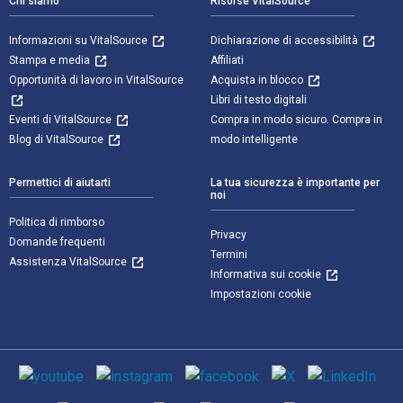
Chi siamo
Risorse VitalSource
Informazioni su VitalSource
Dichiarazione di accessibilità
Stampa e media
Affiliati
Opportunità di lavoro in VitalSource
Acquista in blocco
Libri di testo digitali
Eventi di VitalSource
Compra in modo sicuro. Compra in
Blog di VitalSource
modo intelligente
Permettici di aiutarti
La tua sicurezza è importante per
noi
Politica di rimborso
Privacy
Domande frequenti
Termini
Assistenza VitalSource
Informativa sui cookie
Impostazioni cookie
Mezzi sociali