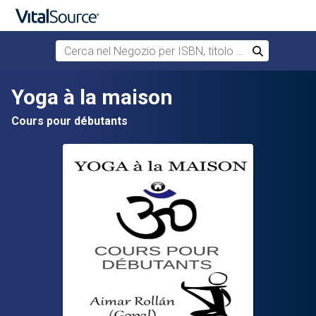
Cerca nel Negozio per ISBN, titolo o autore
Cerca
Passa al contenuto principale
Yoga à la maison
Cours pour débutants